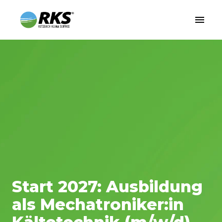
Zum
Inhalt
Startseite
springen
Start 2027: Ausbildung
als Mechatroniker:in