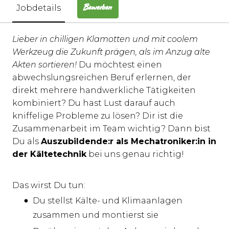
Jobdetails
Bewerben
Lieber in chilligen Klamotten und mit coolem
Werkzeug die Zukunft prägen, als im Anzug alte
Akten sortieren!
Du möchtest einen
abwechslungsreichen Beruf erlernen, der
direkt mehrere handwerkliche Tätigkeiten
kombiniert? Du hast Lust darauf auch
kniffelige Probleme zu lösen? Dir ist die
Zusammenarbeit im Team wichtig? Dann bist
Du als
Auszubildende:r als Mechatroniker:in in
der Kältetechnik
bei uns genau richtig!
Das wirst Du tun:
Du stellst Kälte- und Klimaanlagen
zusammen und montierst sie