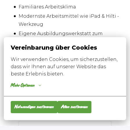
Familiäres Arbeitsklima
Modernste Arbeitsmittel wie iPad & Hilti -
Werkzeug
Eigene Ausbildungswerkstatt zum
gemeinsamen Üben für die Prüfungen
Vereinbarung über Cookies
Wir begleiten Dich auch nach Deiner
Ausbildung auf Deinem Weg zum
Wir verwenden Cookies, um sicherzustellen, 
dass wir Ihnen auf unserer Website das 
Techniker oder Meister
beste Erlebnis bieten.
Mehr Optionen
Bewerben
Notwendigen zustimmen
Allen zustimmen
oder